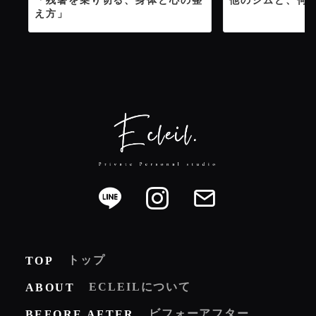
「残暑を乗り切る、身体と心の整
他のジムと、何
え方」
トップ
TOP
ECLEILについて
ABOUT
ビフォーアフター
BEFORE AFTER