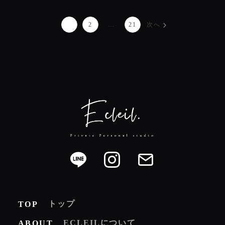
1
2
…
21
次へ
トップ
TOP
ECLEILについて
ABOUT