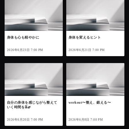
身体も心も軽やかに
身体を変えるヒント
2026年6月23日 7:00 PM
2026年6月21日 7:00 PM
自分の身体を感じながら整えて
workout〜整え、鍛える〜
いく時間を⏳🌿
2026年6月20日 7:00 PM
2026年6月8日 7:00 PM