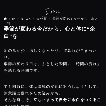
TOP
NEWS
未分類
季節が変わる今だから、心と体に“余白”を
季節が変わる今だから、心と体に“余
ご予約
白”を
朝の風が少し涼しくなったり、夕暮れが早まった
り。
季節の変わり目は、ふとした瞬間に「時間の流れ」
を感じる時期です。
でも同時に、体は環境の変化に対応しようとして、
無意識に疲れをため込みがち。
そんな時こそ、
立ち止まって自分に余白をつくるこ