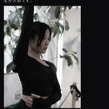
と
が大切です。