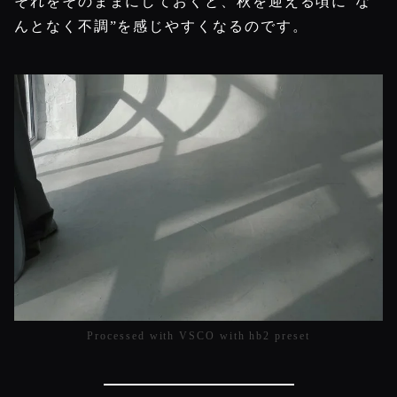
それをそのままにしておくと、秋を迎える頃に“な
んとなく不調”を感じやすくなるのです。
Processed with VSCO with hb2 preset