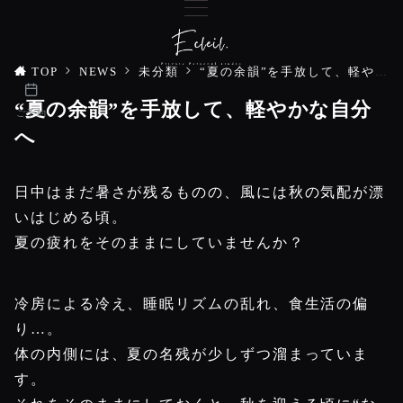
TOP
NEWS
未分類
“夏の余韻”を手放して、軽やかな自分へ
“夏の余韻”を手放して、軽やかな自分
ご予約
へ
日中はまだ暑さが残るものの、風には秋の気配が漂
いはじめる頃。
夏の疲れをそのままにしていませんか？
冷房による冷え、睡眠リズムの乱れ、食生活の偏
り…。
体の内側には、夏の名残が少しずつ溜まっていま
す。